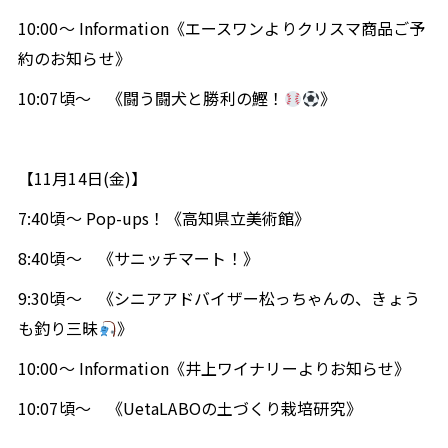
閉じる
10:00～ Information《エースワンよりクリスマ商品ご予
約のお知らせ》
10:07頃～ 《闘う闘犬と勝利の鰹！
》
【11月14日(金)】
7:40頃～ Pop-ups！《高知県立美術館》
8:40頃～ 《サニッチマート！》
9:30頃～ 《シニアアドバイザー松っちゃんの、きょう
も釣り三昧
》
10:00～ Information《井上ワイナリーよりお知らせ》
10:07頃～ 《UetaLABOの土づくり栽培研究》