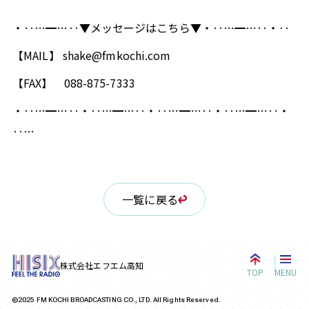
・‥…━…‥▼メッセージはこちら▼・‥…━…‥・‥
【MAIL】 shake@fmkochi.com
【FAX】 088-875-7333
・‥…━…‥・‥…━…‥・‥…━…‥・‥…━…‥・
‥…
一覧に戻る
株式会社エフエム高知
TOP
MENU
©2025 FM KOCHI BROADCASTING CO., LTD. All Rights Reserved.