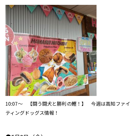
閉じる
10:07～
【闘う闘犬と勝利の鰹！】
今週は高知ファイ
ティングドッグス情報！