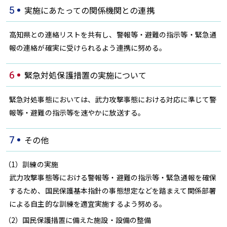
実施にあたっての関係機関との連携
5
高知県との連絡リストを共有し、警報等・避難の指示等・緊急通
報の連絡が確実に受けられるよう連携に努める。
緊急対処保護措置の実施について
6
緊急対処事態においては、武力攻撃事態における対応に準じて警
報等・避難の指示等を速やかに放送する。
その他
7
（1）訓練の実施
武力攻撃事態等における警報等・避難の指示等・緊急通報を確保
するため、国民保護基本指針の事態想定などを踏まえて関係部署
による自主的な訓練を適宜実施するよう努める。
（2）国民保護措置に備えた施設・設備の整備