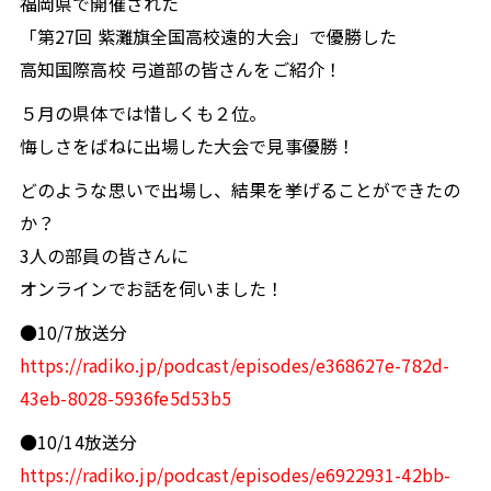
福岡県で開催された
「第27回 紫灘旗全国高校遠的大会」で優勝した
高知国際高校 弓道部の皆さんをご紹介！
５月の県体では惜しくも２位。
悔しさをばねに出場した大会で見事優勝！
どのような思いで出場し、結果を挙げることができたの
か？
3人の部員の皆さんに
オンラインでお話を伺いました！
●10/7放送分
https://radiko.jp/podcast/episodes/e368627e-782d-
43eb-8028-5936fe5d53b5
●10/14放送分
https://radiko.jp/podcast/episodes/e6922931-42bb-