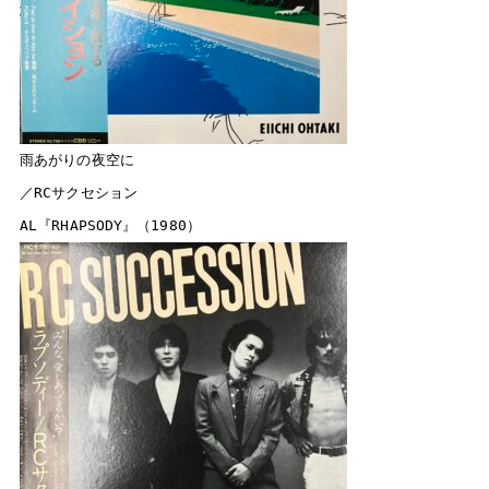
雨あがりの夜空に

／RCサクセション
