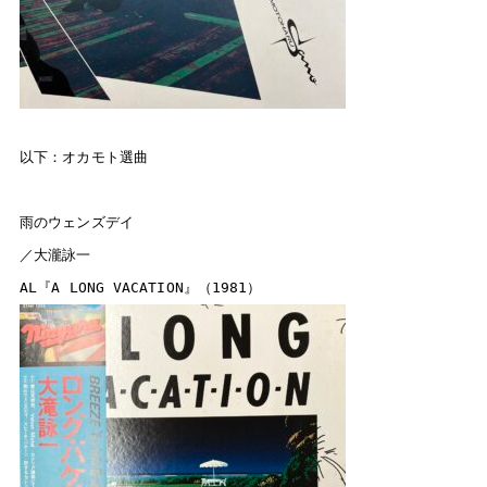
以下：オカモト選曲

雨のウェンズデイ

／大瀧詠一
