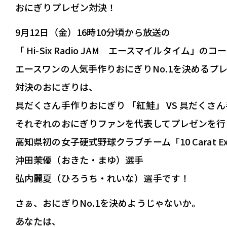
おにぎりプレゼン対決！
端末にダウンロ
9月12日（金）16時10分頃から放送の
Podcastアプリ
「 Hi-Six Radio JAM エースマイルタイム」の
エースワンの人気手作りおにぎりNo.1を決めるプ
対決のおにぎりは、
具だくさん手作りおにぎり 「紅鮭」 VS 具だくさ
それぞれのおにぎりファンを代表してプレゼンを行
高知県初の女子硬式野球クラブチーム「10 Carat Ex
沖田茉優（おきた・まゆ）選手
弘内麗夏（ひろうち・れいな）選手です！
さぁ、おにぎりNo.1を決めようじゃないか。
あなたは、